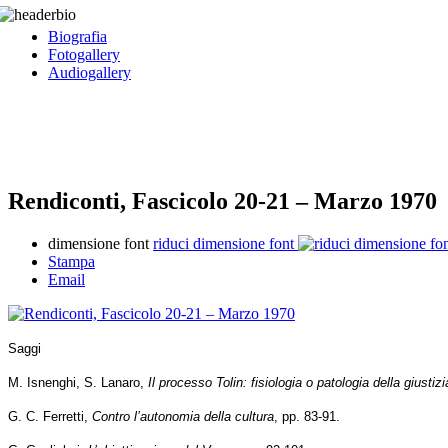
Biografia
Fotogallery
Audiogallery
Rendiconti, Fascicolo 20-21 – Marzo 1970
dimensione font
riduci dimensione font
Stampa
Email
Saggi
M. Isnenghi, S. Lanaro,
Il processo Tolin: fisiologia o patologia della giusti
G. C. Ferretti,
Contro l’autonomia della cultura
, pp. 83-91.