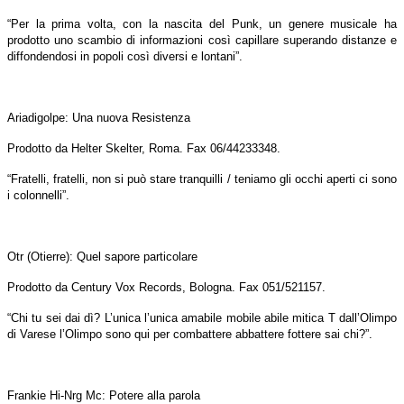
“Per la prima volta, con la nascita del Punk, un genere musicale ha
prodotto uno scambio di informazioni così capillare superando distanze e
diffondendosi in popoli così diversi e lon­tani”.
Ariadigolpe: Una nuova Resistenza
Prodotto da Helter Skelter, Roma. Fax 06/44233348.
“Fratelli, fratelli, non si può stare tranquilli / teniamo gli occhi aperti ci sono
i colonnelli”.
Otr (Otierre): Quel sapore particolare
Prodotto da Century Vox Records, Bologna. Fax 051/521157.
“Chi tu sei dai dì? L’unica l’unica amabile mobile abile mitica T dall’Olimpo
di Varese l’Olimpo sono qui per combattere abbattere fottere sai chi?”.
Frankie Hi-Nrg Mc: Potere alla parola