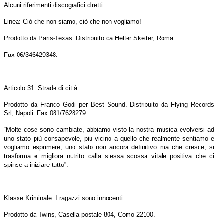
Alcuni riferimenti discografici diretti
Linea: Ciò che non siamo, ciò che non vogliamo!
Prodotto da Paris-Texas. Distribuito da Helter Skelter, Roma.
Fax 06/346429348.
Articolo 31: Strade di città
Prodotto da Franco Godi per Best Sound. Distribuito da Flying Records
Srl, Napoli. Fax 081/7628279.
“Molte cose sono cambiate, abbiamo visto la nostra musica evolversi ad
uno stato più consapevole, più vicino a quello che realmente sentiamo e
vogliamo esprimere, uno stato non ancora definitivo ma che cresce, si
trasforma e migliora nutrito dalla stessa scossa vitale positiva che ci
spinse a iniziare tutto”.
Klasse Kriminale: I ragazzi sono innocenti
Prodotto da Twins, Casella postale 804, Como 22100.