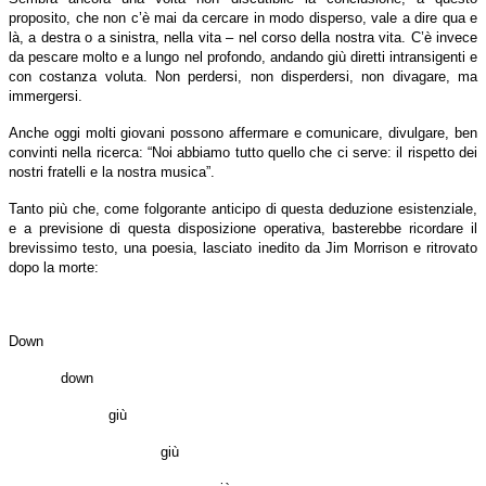
proposito, che non c’è mai da cercare in modo disperso, vale a dire qua e
là, a destra o a sinistra, nella vita – nel corso della nostra vita. C’è invece
da pescare molto e a lungo nel profondo, andando giù diretti intran­sigenti e
con costanza voluta. Non perdersi, non disperdersi, non divagare, ma
immergersi.
Anche oggi molti giovani possono affermare e comunicare, divulgare, ben
convinti nella ricerca: “Noi abbiamo tutto quello che ci serve: il rispetto dei
nostri fratelli e la nostra musica”.
Tanto più che, come folgorante anticipo di questa deduzione esistenziale,
e a previsione di questa disposizione operativa, basterebbe ricordare il
brevissimo testo, una poesia, lasciato inedito da Jim Morrison e ritrovato
dopo la morte:
Down
down
giù
giù