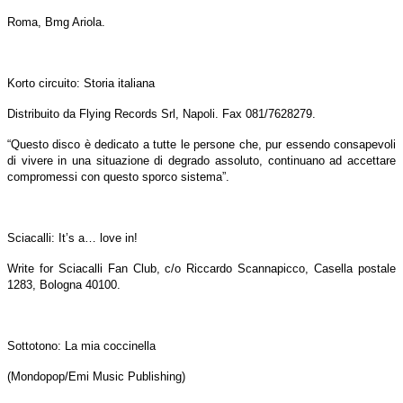
Roma, Bmg Ariola.
Korto circuito: Storia italiana
Distribuito da Flying Records Srl, Napoli. Fax 081/7628279.
“Questo disco è dedicato a tutte le persone che, pur essendo consapevoli
di vivere in una situazione di degrado assoluto, continuano ad accettare
compromessi con questo sporco sistema”.
Sciacalli: It’s a… love in!
Write for Sciacalli Fan Club, c/o Riccardo Scannapicco, Casella postale
1283, Bologna 40100.
Sottotono: La mia coccinella
(Mondopop/Emi Music Publishing)