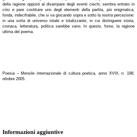
della ragione opposti al divampare degli eventi ciechi, sembra entrato in
crisi e pare costituire uno degli elementi della partita, più enigmatica,
fonda, indecifrabile, che si va giocando sopra e sotto la nostra percezione:
in una sorta di universo totale e totalizzante, in cui distinguere storia,
cronaca, letteratura, politica sarebbe vano. In questo, forse, la ragione
ultima del poema.
Poesia – Mensile internazionale di cultura poetica, anno XVIII, n. 198,
ottobre 2005.
Informazioni aggiuntive