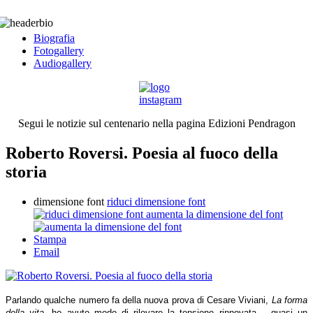
Biografia
Fotogallery
Audiogallery
Segui le notizie sul centenario nella pagina Edizioni Pendragon
Roberto Roversi. Poesia al fuoco della
storia
dimensione font
riduci dimensione font
aumenta la dimensione del font
Stampa
Email
Parlando qualche numero fa della nuova prova di Cesare Viviani,
La forma
della vita
, ho avuto modo di rilevare la tensione rinnovata – quasi un