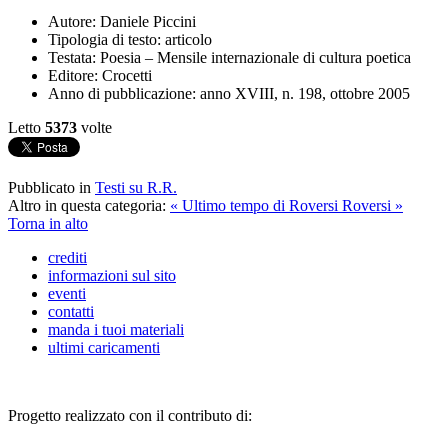
Autore:
Daniele Piccini
Tipologia di testo:
articolo
Testata:
Poesia – Mensile internazionale di cultura poetica
Editore:
Crocetti
Anno di pubblicazione:
anno XVIII, n. 198, ottobre 2005
Letto
5373
volte
Pubblicato in
Testi su R.R.
Altro in questa categoria:
« Ultimo tempo di Roversi
Roversi »
Torna in alto
crediti
informazioni sul sito
eventi
contatti
manda i tuoi materiali
ultimi caricamenti
Progetto realizzato con il contributo di: