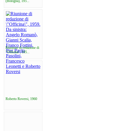
(Bologna), 195...
Riunione di redazione di
"Officina", 195...
Roberto Roversi, 1960