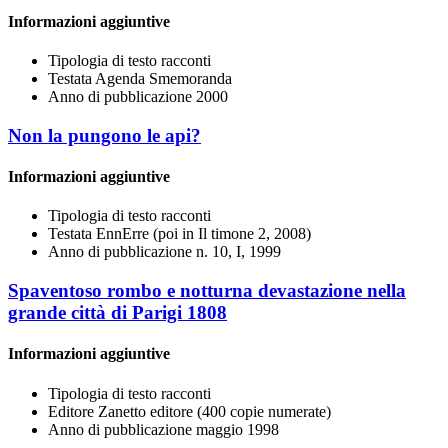
Informazioni aggiuntive
Tipologia di testo
racconti
Testata
Agenda Smemoranda
Anno di pubblicazione
2000
Non la pungono le api?
Informazioni aggiuntive
Tipologia di testo
racconti
Testata
EnnErre (poi in Il timone 2, 2008)
Anno di pubblicazione
n. 10, I, 1999
Spaventoso rombo e notturna devastazione nella
grande città di Parigi 1808
Informazioni aggiuntive
Tipologia di testo
racconti
Editore
Zanetto editore (400 copie numerate)
Anno di pubblicazione
maggio 1998