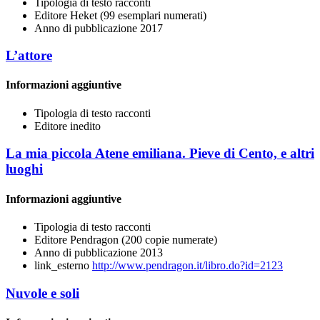
Tipologia di testo
racconti
Editore
Heket (99 esemplari numerati)
Anno di pubblicazione
2017
L’attore
Informazioni aggiuntive
Tipologia di testo
racconti
Editore
inedito
La mia piccola Atene emiliana. Pieve di Cento, e altri
luoghi
Informazioni aggiuntive
Tipologia di testo
racconti
Editore
Pendragon (200 copie numerate)
Anno di pubblicazione
2013
link_esterno
http://www.pendragon.it/libro.do?id=2123
Nuvole e soli