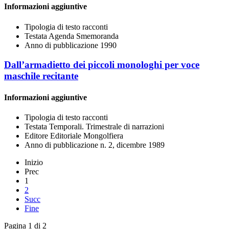
Informazioni aggiuntive
Tipologia di testo
racconti
Testata
Agenda Smemoranda
Anno di pubblicazione
1990
Dall’armadietto dei piccoli monologhi per voce
maschile recitante
Informazioni aggiuntive
Tipologia di testo
racconti
Testata
Temporali. Trimestrale di narrazioni
Editore
Editoriale Mongolfiera
Anno di pubblicazione
n. 2, dicembre 1989
Inizio
Prec
1
2
Succ
Fine
Pagina 1 di 2