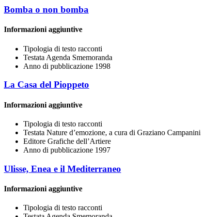
Bomba o non bomba
Informazioni aggiuntive
Tipologia di testo
racconti
Testata
Agenda Smemoranda
Anno di pubblicazione
1998
La Casa del Pioppeto
Informazioni aggiuntive
Tipologia di testo
racconti
Testata
Nature d’emozione, a cura di Graziano Campanini
Editore
Grafiche dell’Artiere
Anno di pubblicazione
1997
Ulisse, Enea e il Mediterraneo
Informazioni aggiuntive
Tipologia di testo
racconti
Testata
Agenda Smemoranda