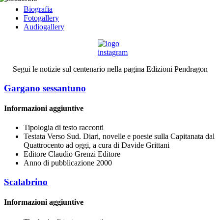
Biografia
Fotogallery
Audiogallery
Segui le notizie sul centenario nella pagina Edizioni Pendragon
Gargano sessantuno
Informazioni aggiuntive
Tipologia di testo
racconti
Testata
Verso Sud. Diari, novelle e poesie sulla Capitanata dal
Quattrocento ad oggi, a cura di Davide Grittani
Editore
Claudio Grenzi Editore
Anno di pubblicazione
2000
Scalabrino
Informazioni aggiuntive