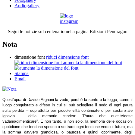
Fotogallery
Audiogallery
Segui le notizie sul centenario nella pagina Edizioni Pendragon
Nota
dimensione font
riduci dimensione font
aumenta la dimensione del font
Stampa
Email
Quest’opra di Davide Argnani la vedo, perché la sento e la leggo, come il
luogo conquistato e difeso in cui si può sciogliere il nodo di ogni paura
sulla perdita – soprattutto per piccole viltà continuate o per sostanziale
ignavia – della memoria storica: “Paura che queste/cose
vadano/dimenticare”. E non tanto, o non solo, la memoria delle occasioni
quotidiane che tendono spesso a sottrarci ogni tensione verso il futuro; ma
la somma davvero grandiosa, o paurosa e quindi opprimente, degli