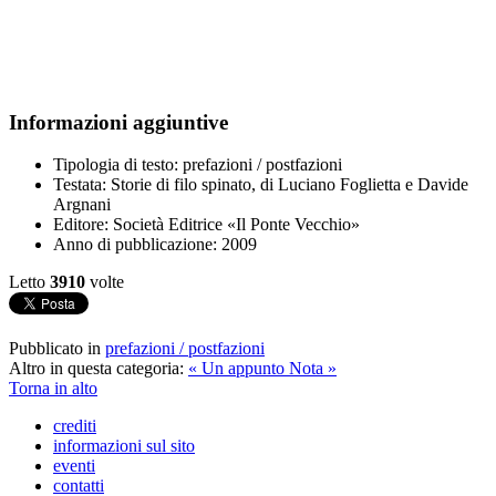
Informazioni aggiuntive
Tipologia di testo:
prefazioni / postfazioni
Testata:
Storie di filo spinato, di Luciano Foglietta e Davide
Argnani
Editore:
Società Editrice «Il Ponte Vecchio»
Anno di pubblicazione:
2009
Letto
3910
volte
Pubblicato in
prefazioni / postfazioni
Altro in questa categoria:
« Un appunto
Nota »
Torna in alto
crediti
informazioni sul sito
eventi
contatti