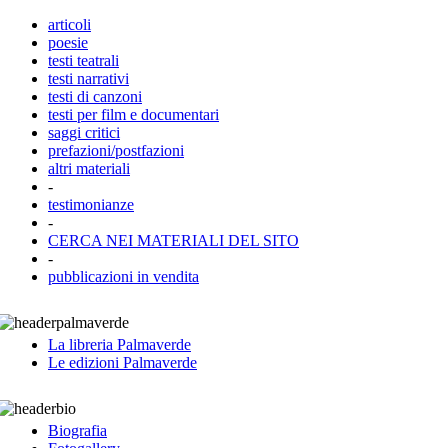
articoli
poesie
testi teatrali
testi narrativi
testi di canzoni
testi per film e documentari
saggi critici
prefazioni/postfazioni
altri materiali
-
testimonianze
-
CERCA NEI MATERIALI DEL SITO
-
pubblicazioni in vendita
La libreria Palmaverde
Le edizioni Palmaverde
Biografia