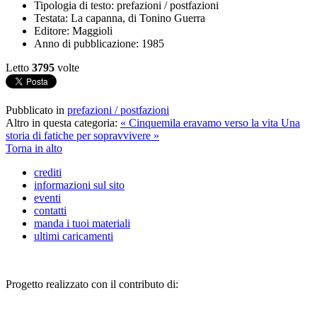
Tipologia di testo:
prefazioni / postfazioni
Testata:
La capanna, di Tonino Guerra
Editore:
Maggioli
Anno di pubblicazione:
1985
Letto
3795
volte
Pubblicato in
prefazioni / postfazioni
Altro in questa categoria:
« Cinquemila eravamo verso la vita
Una
storia di fatiche per sopravvivere »
Torna in alto
crediti
informazioni sul sito
eventi
contatti
manda i tuoi materiali
ultimi caricamenti
Progetto realizzato con il contributo di: