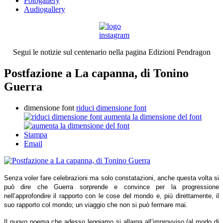
Fotogallery
Audiogallery
Segui le notizie sul centenario nella pagina Edizioni Pendragon
Postfazione a La capanna, di Tonino
Guerra
dimensione font
riduci dimensione font
aumenta la dimensione del font
Stampa
Email
Senza voler fare celebrazioni ma solo constatazioni, anche questa volta si
può dire che Guerra sorprende e convince per la progressione
nell’approfondire il rapporto con le cose del mondo e, più direttamente, il
suo rapporto col mondo; un viaggio che non si può fermare mai.
Il nuovo poema che adesso leggiamo si allarga all’improvviso (al modo di