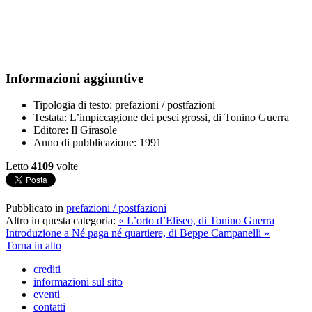
Informazioni aggiuntive
Tipologia di testo:
prefazioni / postfazioni
Testata:
L’impiccagione dei pesci grossi, di Tonino Guerra
Editore:
Il Girasole
Anno di pubblicazione:
1991
Letto
4109
volte
Pubblicato in
prefazioni / postfazioni
Altro in questa categoria:
« L’orto d’Eliseo, di Tonino Guerra
Introduzione a Né paga né quartiere, di Beppe Campanelli »
Torna in alto
crediti
informazioni sul sito
eventi
contatti