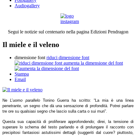
Fotogallery
Audiogallery
Segui le notizie sul centenario nella pagina Edizioni Pendragon
Il miele e il veleno
dimensione font
riduci dimensione font
aumenta la dimensione del font
Stampa
Email
Ne
L’uomo parallelo
Tonino Guerra ha scritto: “La mia è una linea
penetrante, un segno che dà una sensazione di profondità. Potrei parlare
tre ore su qualsiasi segno che lascio sulla carta o sui muri”.
Questa sua capacità di proliferare approfondendo; direi, la tensione di
superare lo schema del testo parlando e di prolungare il racconto con
precipitosi fantasiosi astutissimi dettagli (suggeriti dal cuore? piuttosto,