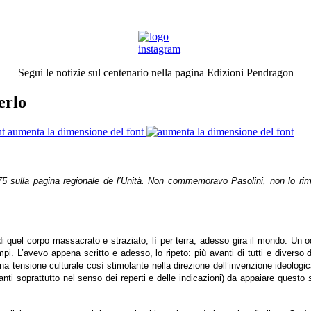
Segui le notizie sul centenario nella pagina Edizioni Pendragon
erlo
aumenta la dimensione del font
975 sulla pagina regionale de l’Unità. Non commemoravo Pasolini, non lo rimp
 di quel corpo massacrato e straziato, lì per terra, adesso gira il mondo. Un
mpi. L’avevo appena scritto e adesso, lo ripeto: più avanti di tutti e diverso 
a tensione culturale così stimolante nella direzione dell’invenzione ideologic
anti soprattutto nel senso dei reperti e delle indicazioni) da appaiare questo