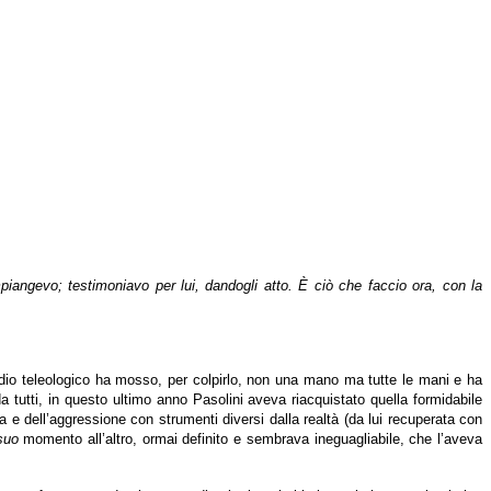
iangevo; testimoniavo per lui, dandogli atto. È ciò che faccio ora, con la
 odio teleologico ha mosso, per colpirlo, non una mano ma tutte le mani e ha
da tutti, in questo ultimo anno Pasolini aveva riacquistato quella formidabile
a e dell’aggressione con strumenti diversi dalla realtà (da lui recuperata con
suo
momento all’altro, ormai definito e sembrava ineguagliabile, che l’aveva