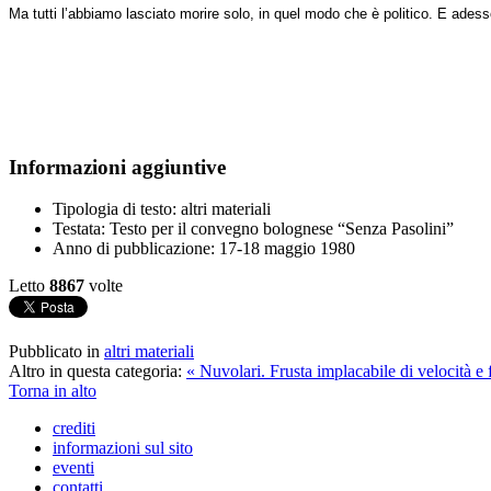
Ma tutti l’abbiamo lasciato morire solo, in quel modo che è politico. E adesso
Informazioni aggiuntive
Tipologia di testo:
altri materiali
Testata:
Testo per il convegno bolognese “Senza Pasolini”
Anno di pubblicazione:
17-18 maggio 1980
Letto
8867
volte
Pubblicato in
altri materiali
Altro in questa categoria:
« Nuvolari. Frusta implacabile di velocità e
Torna in alto
crediti
informazioni sul sito
eventi
contatti