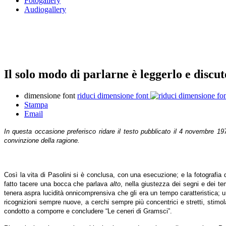
Fotogallery
Audiogallery
Il solo modo di parlarne è leggerlo e discut
dimensione font
riduci dimensione font
Stampa
Email
In questa occasione preferisco ridare il testo pubblicato il 4 novembre 1
convinzione della ragione.
Così la vita di Pasolini si è conclusa, con una esecuzione; e la fotografia
fatto tacere una bocca che parlava
alto
, nella giustezza dei segni e dei te
tenera aspra lucidità onnicomprensiva che gli era un tempo caratteristica; un
ricognizioni sempre nuove, a cerchi sempre più concentrici e stretti, stimol
condotto a comporre e concludere “Le ceneri di Gramsci”.