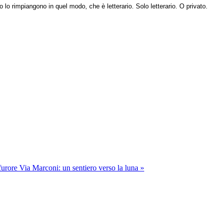
 lo rimpiangono in quel modo, che è letterario. Solo letterario. O privato.
 furore
Via Marconi: un sentiero verso la luna »