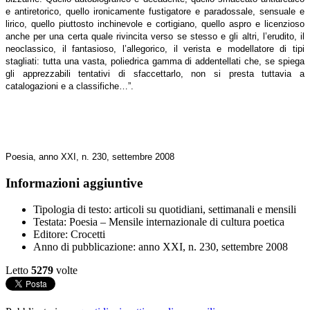
e antiretorico, quello ironicamente fustigatore e paradossale, sensuale e
lirico, quello piuttosto inchinevole e cortigiano, quello aspro e licenzioso
anche per una certa quale rivincita verso se stesso e gli altri, l’erudito, il
neoclassico, il fantasioso, l’allegorico, il verista e modellatore di tipi
stagliati: tutta una vasta, poliedrica gamma di addentellati che, se spiega
gli apprezzabili tentativi di sfaccettarlo, non si presta tuttavia a
catalogazioni e a classifiche…”.
Poesia, anno XXI, n. 230, settembre 2008
Informazioni aggiuntive
Tipologia di testo:
articoli su quotidiani, settimanali e mensili
Testata:
Poesia – Mensile internazionale di cultura poetica
Editore:
Crocetti
Anno di pubblicazione:
anno XXI, n. 230, settembre 2008
Letto
5279
volte