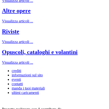
Visualizza articoli ...
Altre opere
Visualizza articoli ...
Riviste
Visualizza articoli ...
Opuscoli, cataloghi e volantini
Visualizza articoli ...
crediti
informazioni sul sito
eventi
contatti
manda i tuoi materiali
ultimi caricamenti