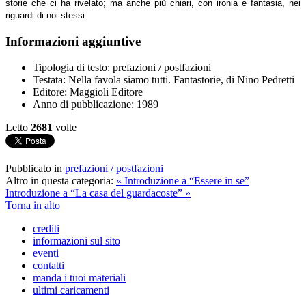
storie che ci ha rivelato; ma anche più chiari, con ironia e fantasia, nei
riguardi di noi stessi.
Informazioni aggiuntive
Tipologia di testo:
prefazioni / postfazioni
Testata:
Nella favola siamo tutti. Fantastorie, di Nino Pedretti
Editore:
Maggioli Editore
Anno di pubblicazione:
1989
Letto
2681
volte
Pubblicato in
prefazioni / postfazioni
Altro in questa categoria:
« Introduzione a “Essere in se”
Introduzione a “La casa del guardacoste” »
Torna in alto
crediti
informazioni sul sito
eventi
contatti
manda i tuoi materiali
ultimi caricamenti