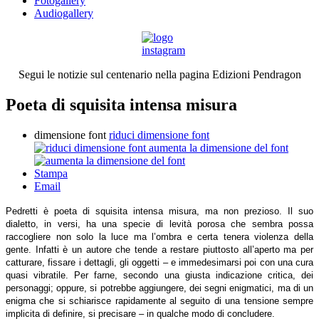
Fotogallery
Audiogallery
Segui le notizie sul centenario nella pagina Edizioni Pendragon
Poeta di squisita intensa misura
dimensione font
riduci dimensione font
aumenta la dimensione del font
Stampa
Email
Pedretti è poeta di squisita intensa misura, ma non prezioso. Il suo
dialetto, in versi, ha una specie di levità porosa che sembra possa
raccogliere non solo la luce ma l’ombra e certa tenera violenza della
gente. Infatti è un autore che tende a restare piuttosto all’aperto ma per
catturare, fissare i dettagli, gli oggetti – e immedesimarsi poi con una cura
quasi vibratile. Per farne, secondo una giusta indicazione critica, dei
personaggi; oppure, si potrebbe aggiungere, dei segni enigmatici, ma di un
enigma che si schiarisce rapidamente al seguito di una tensione sempre
implicita di definire, si precisare – in qualche modo di concludere.