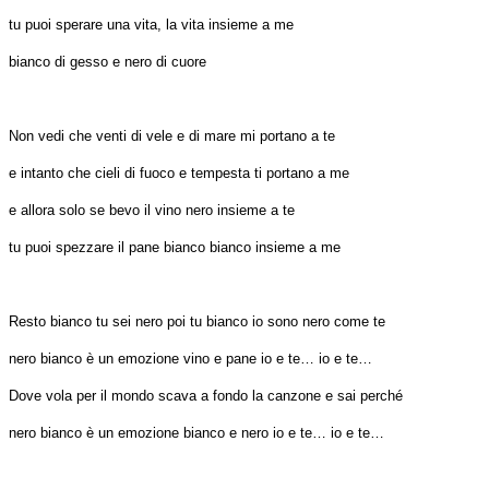
tu puoi sperare una vita, la vita insieme a me
bianco di gesso e nero di cuore
Non vedi che venti di vele e di mare mi portano a te
e intanto che cieli di fuoco e tempesta ti portano a me
e allora solo se bevo il vino nero insieme a te
tu puoi spezzare il pane bianco bianco insieme a me
Resto bianco tu sei nero poi tu bianco io sono nero come te
nero bianco è un emozione vino e pane io e te… io e te…
Dove vola per il mondo scava a fondo la canzone e sai perché
nero bianco è un emozione bianco e nero io e te… io e te…