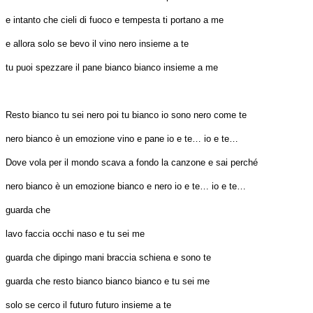
e intanto che cieli di fuoco e tempesta ti portano a me
e allora solo se bevo il vino nero insieme a te
tu puoi spezzare il pane bianco bianco insieme a me
Resto bianco tu sei nero poi tu bianco io sono nero come te
nero bianco è un emozione vino e pane io e te… io e te…
Dove vola per il mondo scava a fondo la canzone e sai perché
nero bianco è un emozione bianco e nero io e te… io e te…
guarda che
lavo faccia occhi naso e tu sei me
guarda che dipingo mani braccia schiena e sono te
guarda che resto bianco bianco bianco e tu sei me
solo se cerco il futuro futuro insieme a te