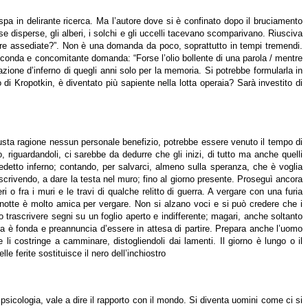
aspa in delirante ricerca. Ma l’autore dove si è confinato dopo il bruciamento
se disperse, gli alberi, i solchi e gli uccelli tacevano scomparivano. Riusciva
ere assediate?”. Non è una domanda da poco, soprattutto in tempi tremendi.
conda e concomitante domanda: “Forse l’olio bollente di una parola / mentre
zione d’inferno di quegli anni solo per la memoria. Si potrebbe formularla in
i Kropotkin, è diventato più sapiente nella lotta operaia? Sarà investito di
iusta ragione nessun personale benefizio, potrebbe essere venuto il tempo di
 riguardandoli, ci sarebbe da dedurre che gli inizi, di tutto ma anche quelli
ledetto inferno; contando, per salvarci, almeno sulla speranza, che è voglia
, scrivendo, a dare la testa nel muro; fino al giorno presente. Proseguì ancora
o fra i muri e le travi di qualche relitto di guerra. A vergare con una furia
 notte è molto amica per vergare. Non si alzano voci e si può credere che i
 trascrivere segni su un foglio aperto e indifferente; magari, anche soltanto
a è fonda e preannuncia d’essere in attesa di partire. Prepara anche l’uomo
e li costringe a camminare, distogliendoli dai lamenti. Il giorno è lungo o il
e ferite sostituisce il nero dell’inchiostro
sicologia, vale a dire il rapporto con il mondo. Si diventa uomini come ci si