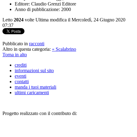
Editore:
Claudio Grenzi Editore
Anno di pubblicazione:
2000
Letto
2024
volte
Ultima modifica il Mercoledì, 24 Giugno 2020
07:37
Pubblicato in
racconti
Altro in questa categoria:
« Scalabrino
Torna in alto
crediti
informazioni sul sito
eventi
contatti
manda i tuoi materiali
ultimi caricamenti
Progetto realizzato con il contributo di: